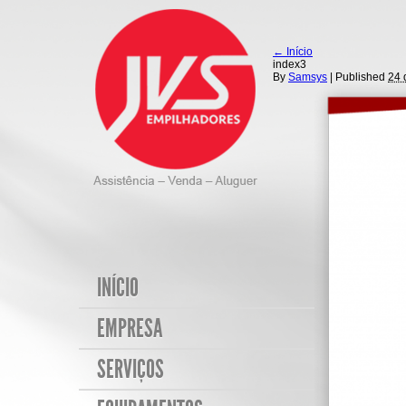
←
Início
index3
By
Samsys
|
Published
24 
INÍCIO
EMPRESA
SERVIÇOS