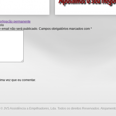
erligação permanente
rio
 email não será publicado.
Campos obrigatórios marcados com
*
ima vez que eu comentar.
© JVS Assistência a Empilhadores, Lda. Todos os direitos Reservados. Alojament