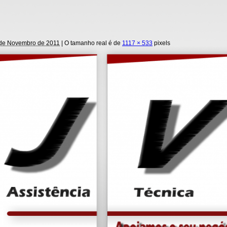
de Novembro de 2011
| O tamanho real é de
1117 × 533
pixels