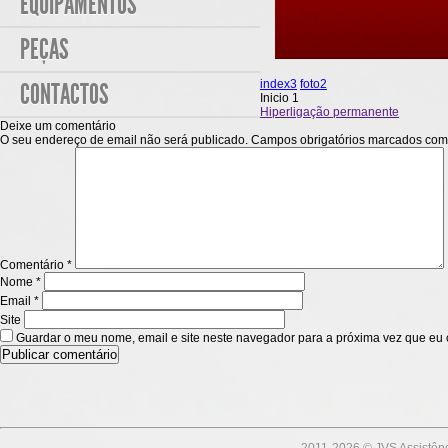
EQUIPAMENTOS
PEÇAS
index3
foto2
CONTACTOS
Inicio 1
Hiperligação permanente
Deixe um comentário
O seu endereço de email não será publicado.
Campos obrigatórios marcados co
Comentário
*
Nome
*
Email
*
Site
Guardar o meu nome, email e site neste navegador para a próxima vez que eu 