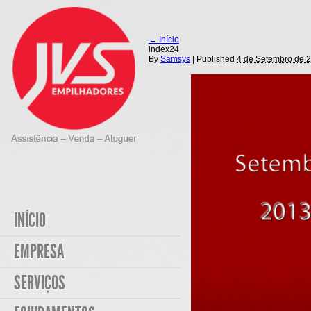
←
Início
index24
By
Samsys
|
Published
4 de Setembro de 
INÍCIO
EMPRESA
SERVIÇOS