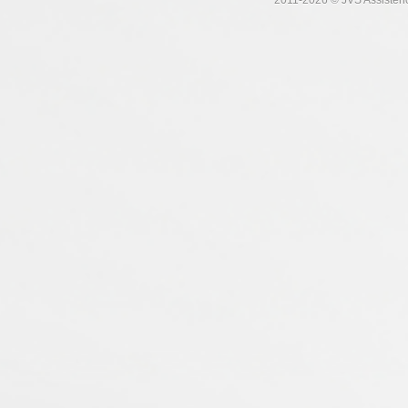
2011-
2026 © JVS Assistênc