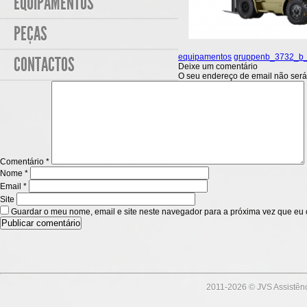
EQUIPAMENTOS
PEÇAS
equipamentos
gruppenb_3732_b
CONTACTOS
Deixe um comentário
O seu endereço de email não será
Comentário
*
Nome
*
Email
*
Site
Guardar o meu nome, email e site neste navegador para a próxima vez que eu 
2011-
2026 © JVS Assistênc