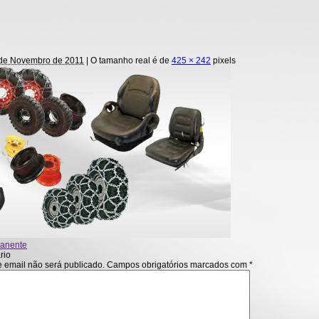
de Novembro de 2011
| O tamanho real é de
425 × 242
pixels
manente
rio
 email não será publicado.
Campos obrigatórios marcados com
*