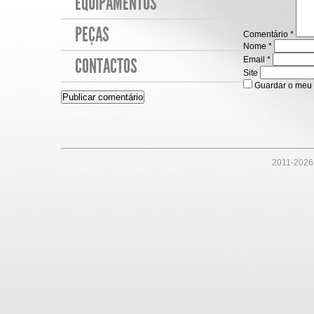
EQUIPAMENTOS
PEÇAS
Comentário
*
Nome
*
CONTACTOS
Email
*
Site
Guardar o meu 
2011-
2026 