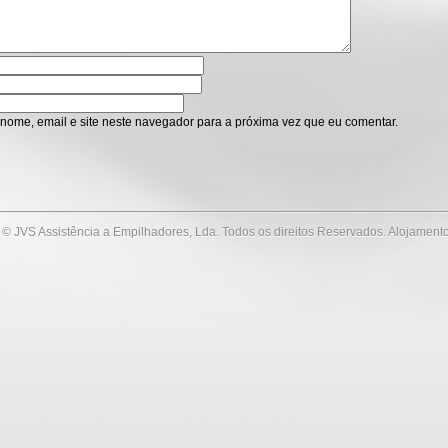
nome, email e site neste navegador para a próxima vez que eu comentar.
© JVS Assistência a Empilhadores, Lda. Todos os direitos Reservados. Alojament